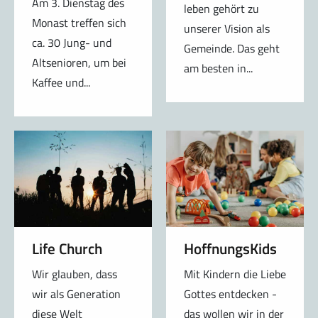
Am 3. Dienstag des
leben gehört zu
Monast treffen sich
unserer Vision als
ca. 30 Jung- und
Gemeinde. Das geht
Altsenioren, um bei
am besten in...
Kaffee und...
Life Church
HoffnungsKids
Wir glauben, dass
Mit Kindern die Liebe
wir als Generation
Gottes entdecken -
diese Welt
das wollen wir in der