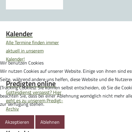
Kalender
Alle Termine finden immer
aktuell in unserem
Kalender!
Wir benutzen Cookies
Wir nutzen Cookies auf unserer Website. Einige von ihnen sind ess
Seite, während andere uns helfen, diese Website und die Nutzere
Predigten online
(Tracking Cookies). Sie können selbst entscheiden, ob Sie die Coo
Gottesdienst verpasst? Hier
beachten Sie, dass bei einer Ablehnung womöglich nicht mehr alle
geht es zu unserem Predigt-
zur Verfügung stehen.
Archiv
Akzeptieren
Ablehnen