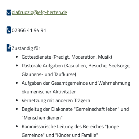
olaf.rudzio@efg-herten.de
02366 41 94 91
Café der guten Hoffnung
Zuständig für
Gottesdienste (Predigt, Moderation, Musik)
Pastorale Aufgaben (Kasualien, Besuche, Seelsorge,
Glaubens- und Taufkurse)
Aufgaben der Gesamtgemeinde und Wahrnehmung
ökumenischer Aktivitäten
Vernetzung mit anderen Trägern
Begleitug der Diakonate "Gemeinschaft leben" und
"Menschen dienen"
Kommissarische Leitung des Bereiches "Junge
Gemeinde" und "Kinder und Familie"