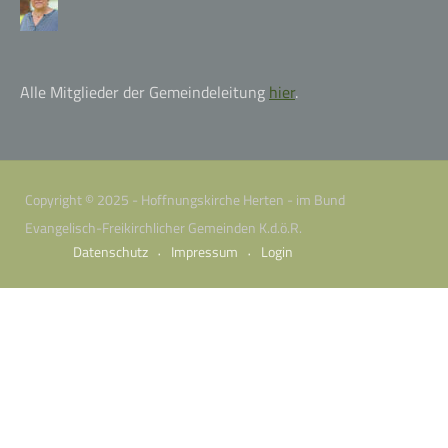
Alle Mitglieder der Gemeindeleitung
hier
.
Copyright © 2025 - Hoffnungskirche Herten - im Bund
Evangelisch-Freikirchlicher Gemeinden K.d.ö.R.
Datenschutz
Impressum
Login