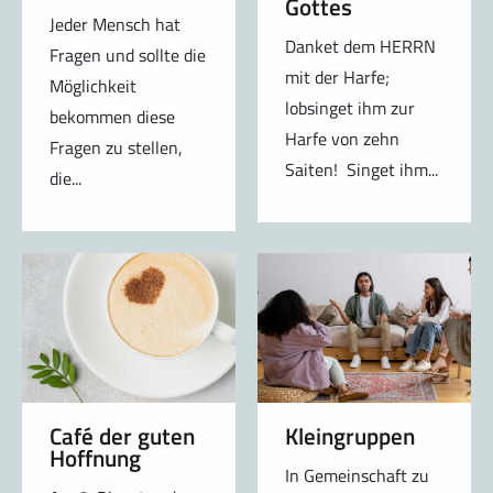
Gottes
Jeder Mensch hat
Danket dem HERRN
Fragen und sollte die
mit der Harfe;
Möglichkeit
lobsinget ihm zur
bekommen diese
Harfe von zehn
Fragen zu stellen,
Saiten! Singet ihm...
die...
Café der guten
Kleingruppen
Hoffnung
In Gemeinschaft zu