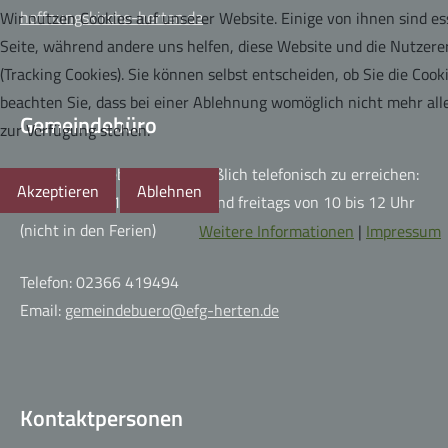
hoffnungskirche-herten.de
Wir nutzen Cookies auf unserer Website. Einige von ihnen sind ess
Seite, während andere uns helfen, diese Website und die Nutzere
(Tracking Cookies). Sie können selbst entscheiden, ob Sie die Coo
beachten Sie, dass bei einer Ablehnung womöglich nicht mehr alle
Gemeindebüro
zur Verfügung stehen.
Das Gemeindebüro ausschließlich telefonisch zu erreichen:
Akzeptieren
Ablehnen
montags von 15 bis 16 Uhr und freitags von 10 bis 12 Uhr
(nicht in den Ferien)
Weitere Informationen
|
Impressum
Telefon: 02366 419494
Email:
gemeindebuero@efg-herten.de
Kontaktpersonen