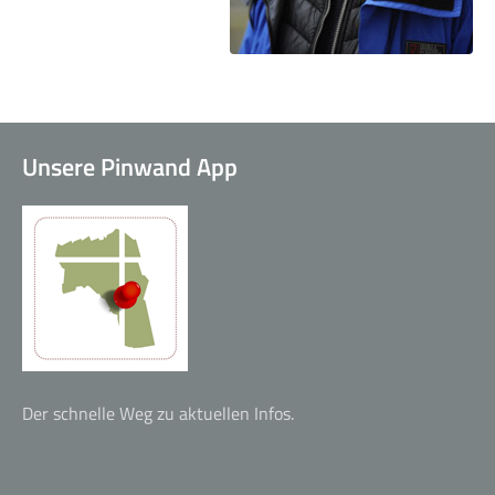
Kleingruppen
Unsere Pinwand App
Alpha-Kurs
Der schnelle Weg zu aktuellen Infos.
Life Church