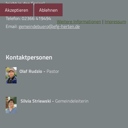
(nicht in den Ferien)
Akzeptieren
Ablehnen
Telefon: 02366 419494
Weitere Informationen
|
Impressum
Email:
gemeindebuero@efg-herten.de
Kontaktpersonen
Olaf Rudzio -
Pastor
Silvia Striewski -
Gemeindeleiterin