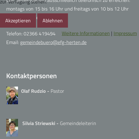
zur Verfügung stehen.
montags von 15 bis 16 Uhr und freitags von 10 bis 12 Uhr
(nicht in den Ferien)
Akzeptieren
Ablehnen
Weitere Informationen
|
Impressum
Telefon: 02366 419494
Email:
gemeindebuero@efg-herten.de
Kontaktpersonen
Olaf Rudzio -
Pastor
Silvia Striewski -
Gemeindeleiterin