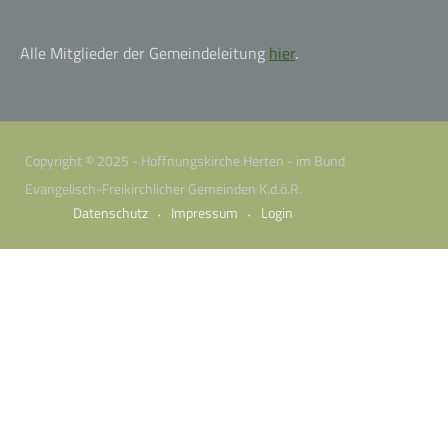
Alle Mitglieder der Gemeindeleitung
hier
.
Copyright © 2025 - Hoffnungskirche Herten - im Bund
Evangelisch-Freikirchlicher Gemeinden K.d.ö.R.
Datenschutz
Impressum
Login