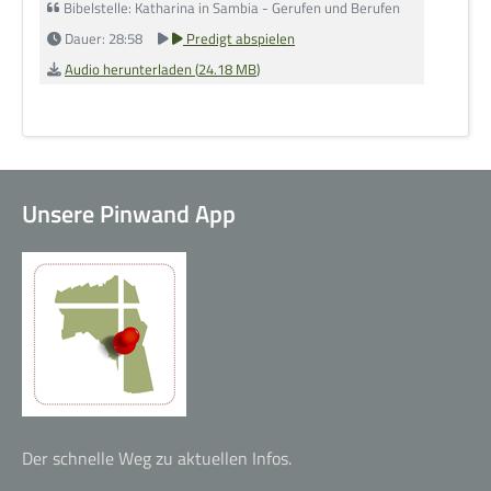
Bibelstelle: Katharina in Sambia - Gerufen und Berufen
Dauer: 28:58
Predigt abspielen
Audio herunterladen (
24.18 MB
)
Kleingruppen
Unsere Pinwand App
Alpha-Kurs
Der schnelle Weg zu aktuellen Infos.
Life Church