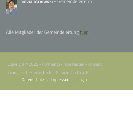
Silvia Striewski -
Gemeindeleiterin
Alle Mitglieder der Gemeindeleitung
hier
.
Copyright © 2025 - Hoffnungskirche Herten - im Bund
Evangelisch-Freikirchlicher Gemeinden K.d.ö.R.
Datenschutz
Impressum
Login