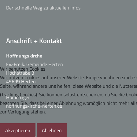
Der schnelle Weg zu aktuellen Infos.
Anschrift + Kontakt
Hoffnungskirche
Ev.-Freik. Gemeinde Herten
Wir benutzen Cookies
Hochstraße 3
Wir nutzen Cookies auf unserer Website. Einige von ihnen sind ess
45699 Herten
Seite, während andere uns helfen, diese Website und die Nutzere
(Tracking Cookies). Sie können selbst entscheiden, ob Sie die Coo
Homepage:
beachten Sie, dass bei einer Ablehnung womöglich nicht mehr alle
hoffnungskirche-herten.de
zur Verfügung stehen.
Akzeptieren
Ablehnen