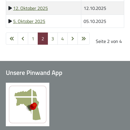
12. Oktober 2025
12.10.2025
5. Oktober 2025
05.10.2025
1
2
3
4
Café der guten Hoffnung
Seite 2 von 4
Unsere Pinwand App